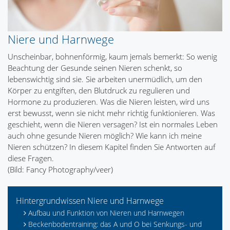
Niere und Harnwege
Unscheinbar, bohnenförmig, kaum jemals bemerkt: So wenig
Beachtung der Gesunde seinen Nieren schenkt, so
lebenswichtig sind sie. Sie arbeiten unermüdlich, um den
Körper zu entgiften, den Blutdruck zu regulieren und
Hormone zu produzieren. Was die Nieren leisten, wird uns
erst bewusst, wenn sie nicht mehr richtig funktionieren. Was
geschieht, wenn die Nieren versagen? Ist ein normales Leben
auch ohne gesunde Nieren möglich? Wie kann ich meine
Nieren schützen? In diesem Kapitel finden Sie Antworten auf
diese Fragen.
(Bild: Fancy Photography/veer)
Hintergrundwissen Niere und Harnwege
Aufbau und Funktion von Nieren und Harnwegen
Beckenbodentraining: das A und O bei Senkungs- und