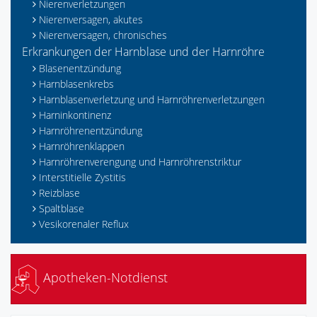
Nierenverletzungen
Nierenversagen, akutes
Nierenversagen, chronisches
Erkrankungen der Harnblase und der Harnröhre
Blasenentzündung
Harnblasenkrebs
Harnblasenverletzung und Harnröhrenverletzungen
Harninkontinenz
Harnröhrenentzündung
Harnröhrenklappen
Harnröhrenverengung und Harnröhrenstriktur
Interstitielle Zystitis
Reizblase
Spaltblase
Vesikorenaler Reflux
Apotheken-Notdienst