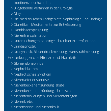
Inkontinenzbeschwerden
Bildgebende Verfahren in der Urologie
Dialyse
Die medizinischen Fachgebiete Nephrologie und Urologie
Diuretika – Medikamente zur Entwässerung
Harnblasenspiegelung
Nierentransplantation
Untersuchungen bei eingeschränkter Nierenfunktion
Urindiagnostik
Urodynamik, Blasendruckmessung, Harnstrahlmessung
Erkrankungen der Nieren und Harnleiter
Glomerulonephritis
Nephroblastom
Nephrotisches Syndrom
Nierenarterienstenose
Nierenbeckenentzündung, akute
Nierenbeckenentzündung, chronische
Nierenfehlbildungen und Nierenfehllagen
Nierenkrebs
Nierensteine und Nierenkolik