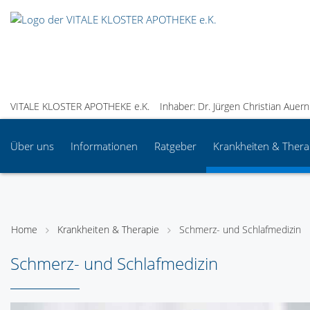
VITALE KLOSTER APOTHEKE e.K.
Inhaber: Dr. Jürgen Christian Aue
Über uns
Informationen
Ratgeber
Krankheiten & Thera
Home
Krankheiten & Therapie
Schmerz- und Schlafmedizin
Schmerz- und Schlafmedizin