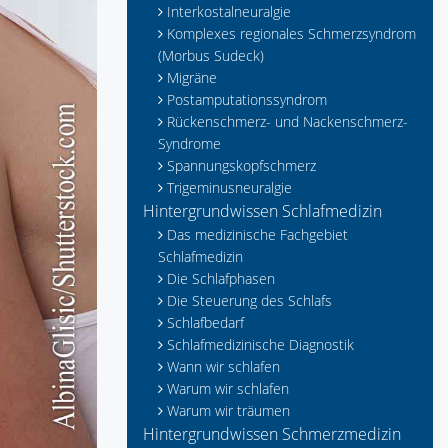
Interkostalneuralgie
Komplexes regionales Schmerzsyndrom
(Morbus Sudeck)
Migräne
Postamputationssyndrom
Rückenschmerz- und Nackenschmerz-
Syndrome
Spannungskopfschmerz
Trigeminusneuralgie
Hintergrundwissen Schlafmedizin
Das medizinische Fachgebiet
Schlafmedizin
Die Schlafphasen
Die Steuerung des Schlafs
Schlafbedarf
Schlafmedizinische Diagnostik
Wann wir schlafen
Warum wir schlafen
Warum wir träumen
Hintergrundwissen Schmerzmedizin