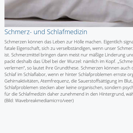
Schmerz- und Schlafmedizin
Schmerzen können das Leben zur Hölle machen. Eigentlich signal
fatale Eigenschaft, sich zu verselbständigen, wenn unser Schm
ist. Schmerzmittel bringen dann meist nur mäßige Linderung u
packt deshalb das Übel bei der Wurzel: nämlich im Kopf. „Schme
verlernen“, so lautet ihre Grundthese. Schmerzen können auch d
Schlaf im Schlaflabor, wenn er hinter Schlafproblemen ernste 
Gehirnaktivitäten, Atemfrequenz, die Sauerstoffsättigung im Blut,
Schlafproblemen stecken aber keine organischen, sondern psyc
für die Schlafmedizin daher zunehmend in den Hintergrund, wä
(Bild: Wavebreakmediamicrro/veer)