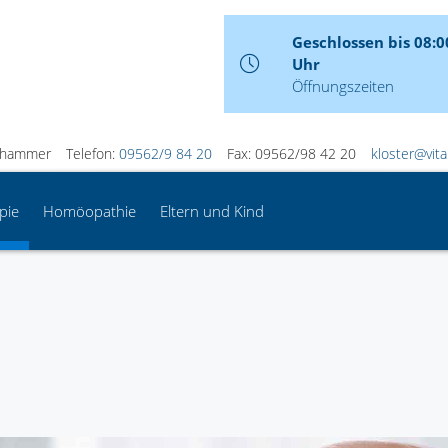
Geschlossen bis 08:0
Uhr
Öffnungszeiten
rnhammer
Telefon:
09562/9 84 20
Fax: 09562/98 42 20
kloster@vit
pie
Homöopathie
Eltern und Kind